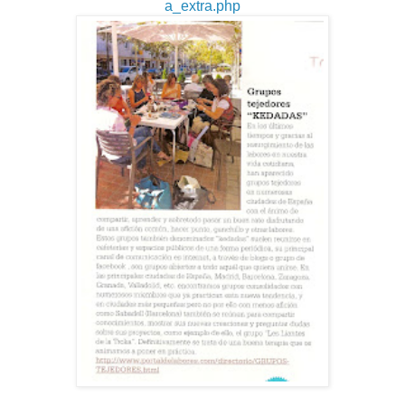
a_extra.php