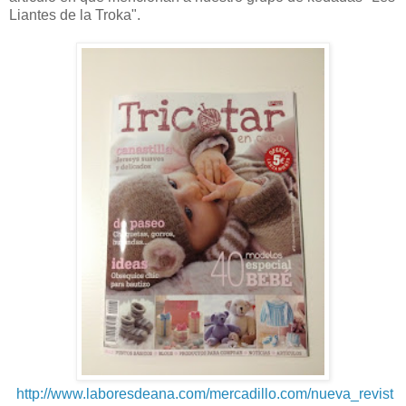
Liantes de la Troka".
http://www.laboresdeana.com/mercadillo.com/nueva_revist