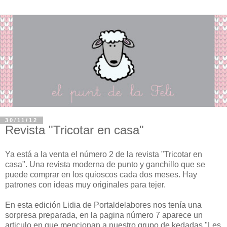
30/11/12
Revista "Tricotar en casa"
Ya está a la venta el número 2 de la revista "Tricotar en
casa". Una revista moderna de punto y ganchillo que se
puede comprar en los quioscos cada dos meses. Hay
patrones con ideas muy originales para tejer.
En esta edición Lidia de Portaldelabores nos tenía una
sorpresa preparada, en la pagina número 7 aparece un
articulo en que mencionan a nuestro grupo de kedadas "Les