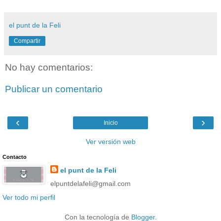
el punt de la Feli
Compartir
No hay comentarios:
Publicar un comentario
‹
›
Inicio
Ver versión web
Contacto
el punt de la Feli
elpuntdelafeli@gmail.com
Ver todo mi perfil
Con la tecnología de
Blogger
.