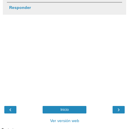
Responder
‹
›
Inicio
Ver versión web