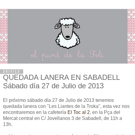
25/7/13
QUEDADA LANERA EN SABADELL
Sábado día 27 de Julio de 2013
El próximo sábado día 27 de Julio de 2013 tenemos
quedada lanera con "Les Liantes de la Troka", esta vez nos
encontraremos en la cafetería
El Toc al 2
, en la Pça del
Mercat central en C/ Jovellanos 3 de Sabadell, de 11h a
13h.