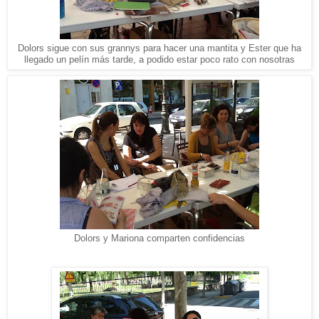
Dolors sigue con sus grannys para hacer una mantita y Ester que ha
llegado un pelín más tarde, a podido estar poco rato con nosotras
Dolors y Mariona comparten confidencias