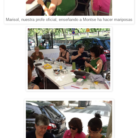
Marisol, nuestra profe oficial, enseñando a Montse ha hacer mariposas