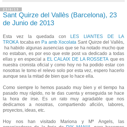
23/6/13
Sant Quirze del Vallès (Barcelona), 23
de Junio de 2013
Esta vez la quedada con
LES LIANTES DE LA
TROKA
tocaba en
Pa amb Xocolata
Sant Quirze del Vallès,
ha habido algunas ausencias que se ha notado mucho que
no estaban, es por eso que este post va dedicado a todas
ellas y en especial a
EL CALAIX DE LA ROSSETA
que es
nuestra cronista oficial y como hoy no ha podido estar con
nosotras le tomo el relevo solo por esta vez, espero hacerlo
aunque sea la mitad de bien que lo hace ella.
Como siempre lo hemos pasado muy bien y el tiempo ha
pasado muy rápido, no te das cuenta y enseguida se hace
la hora de irse. Es un rato muy agradable que nos
dedicamos a nosotras, compartiendo afición, labores,
proyectos, ideas, etc.
Hoy nos han visitado Mariona y Mª Angels, las