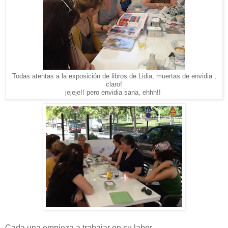
Todas atentas a la exposición de libros de Lidia, muertas de envidia ,
claro!
jejeje!! pero envidia sana, ehhh!!
Cada una empieza a trabajar en su labor............