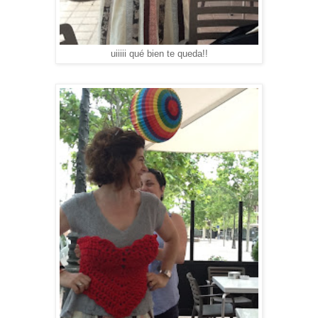
uiiiii qué bien te queda!!