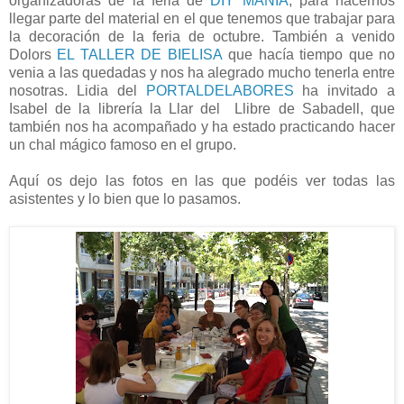
organizadoras de la feria de
DIY MANIA
, para hacernos
llegar parte del material en el que tenemos que trabajar para
la decoración de la feria de octubre. También a venido
Dolors
EL TALLER DE BIELISA
que hacía tiempo que no
venia a las quedadas y nos ha alegrado mucho tenerla entre
nosotras. Lidia del
PORTALDELABORES
ha invitado a
Isabel de la librería la Llar del Llibre de Sabadell, que
también nos ha acompañado y ha estado practicando hacer
un chal mágico famoso en el grupo.
Aquí os dejo las fotos en las que podéis ver todas las
asistentes y lo bien que lo pasamos.