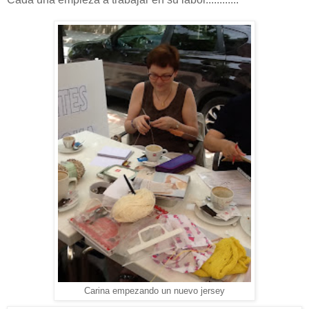
Carina empezando un nuevo jersey