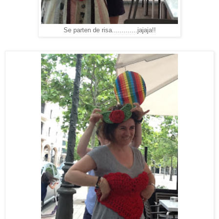
Se parten de risa.............jajaja!!