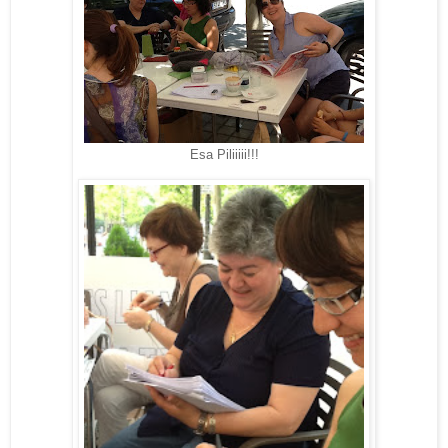
Esa Piliiiii!!!