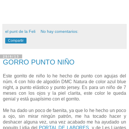
el punt de la Feli
No hay comentarios:
Compartir
25/6/13
GORRO PUNTO NIÑO
Este gorrito de niño lo he hecho de punto con agujas del
núm. 4 con hilo de algodón DMC Natura de color azul blue
night, a punto elástico y punto jersey. Es para un niño de 7
meses con los ojos y la piel clarita, este color le queda
genial y está guapísimo con el gorrito.
Me ha dado un poco de faenita, ya que lo he hecho un poco
a ojo, sin mirar ningún patrón, me ha tocado hacer y
deshacer alguna vez, una vez acabado me ha ayudado un
poquito Lidia del
PORTAL DE LABORES
y de Les Liantes