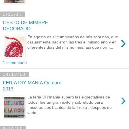
1/11/13
CESTO DE MIMBRE
DECORADO
›
En agosto es el cumpleaños de mis sobrinas, que
casualmente nacieron las tres el mismo año y en
diferentes días del mismo mes, así que norm...
1 comentario:
14/10/13
FERIA DIY MANIA Octubre
2013
›
La feria DIYmania superó las expectativas de
todos, fue un gran éxito y sobretodo para
nosotras Les Liantes de la Troka , después de
vario...
6/10/13