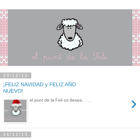
23/12/13
¡FELIZ NAVIDAD y FELIZ AÑO
NUEVO!
›
el punt de la Feli os desea…….
16/12/13