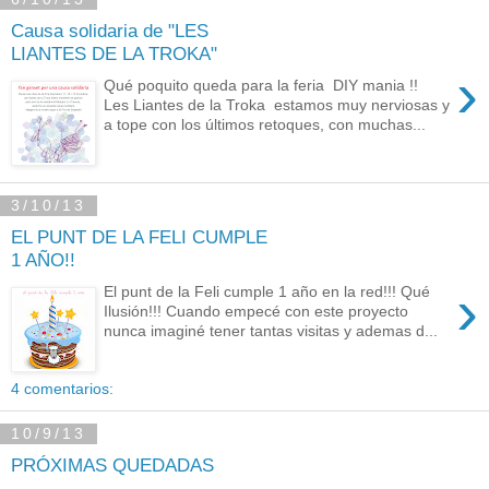
Causa solidaria de "LES
LIANTES DE LA TROKA"
›
Qué poquito queda para la feria DIY mania !!
Les Liantes de la Troka estamos muy nerviosas y
a tope con los últimos retoques, con muchas...
3/10/13
EL PUNT DE LA FELI CUMPLE
1 AÑO!!
›
El punt de la Feli cumple 1 año en la red!!! Qué
Ilusión!!! Cuando empecé con este proyecto
nunca imaginé tener tantas visitas y ademas d...
4 comentarios:
10/9/13
PRÓXIMAS QUEDADAS