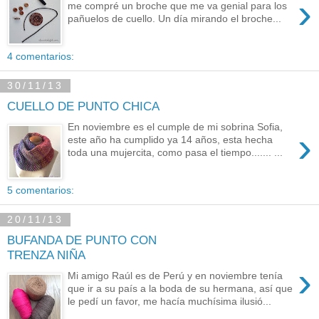
›
me compré un broche que me va genial para los
pañuelos de cuello. Un día mirando el broche...
4 comentarios:
30/11/13
CUELLO DE PUNTO CHICA
En noviembre es el cumple de mi sobrina Sofia,
›
este año ha cumplido ya 14 años, esta hecha
toda una mujercita, como pasa el tiempo....... ...
5 comentarios:
20/11/13
BUFANDA DE PUNTO CON
TRENZA NIÑA
›
Mi amigo Raúl es de Perú y en noviembre tenía
que ir a su país a la boda de su hermana, así que
le pedí un favor, me hacía muchísima ilusió...