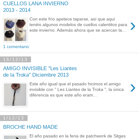
CUELLOS LANA INVIERNO
2013 - 2014
›
Con este frío apetece taparse, así que aquí
tenéis algunos modelos de cuellos calentitos para
este invierno. Además ahora que se acercan la...
1 comentario:
15/12/13
AMIGO INVISIBLE "Les Liantes
de la Troka" Diciembre 2013
›
Este año igual que el pasado hicimos el amigo
invisible con " Les Liantes de la Troka ", la única
diferencia es que este año eram...
1/12/13
BROCHE HAND MADE
El año pasado en la feria de patchwork de Sitges