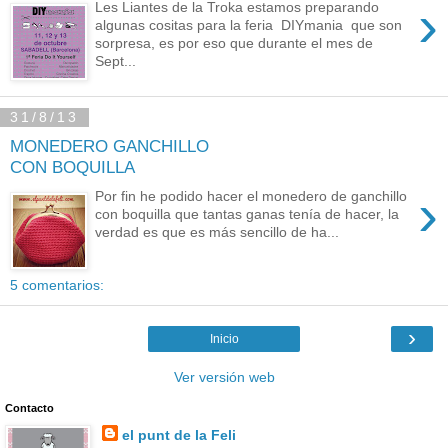
›
Les Liantes de la Troka estamos preparando
algunas cositas para la feria DIYmania que son
sorpresa, es por eso que durante el mes de
Sept...
31/8/13
MONEDERO GANCHILLO
CON BOQUILLA
›
Por fin he podido hacer el monedero de ganchillo
con boquilla que tantas ganas tenía de hacer, la
verdad es que es más sencillo de ha...
5 comentarios:
›
Inicio
Ver versión web
Contacto
el punt de la Feli