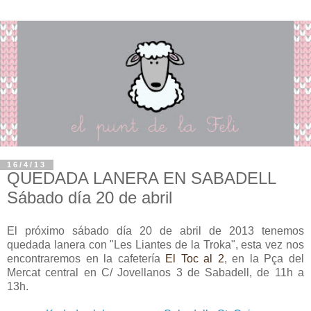
16/4/13
QUEDADA LANERA EN SABADELL
Sábado día 20 de abril
El próximo sábado día 20 de abril de 2013 tenemos
quedada lanera con "Les Liantes de la Troka", esta vez nos
encontraremos en la cafetería
El Toc al 2
, en la Pça del
Mercat central en C/ Jovellanos 3 de Sabadell, de 11h a
13h.