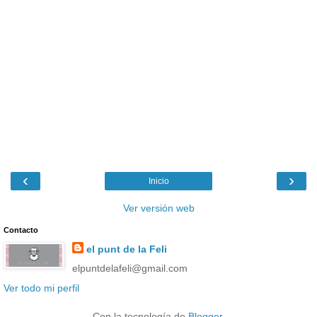
‹
›
Inicio
Ver versión web
Contacto
el punt de la Feli
elpuntdelafeli@gmail.com
Ver todo mi perfil
Con la tecnología de
Blogger
.