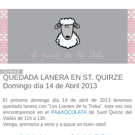
11/4/13
QUEDADA LANERA EN ST. QUIRZE
Domingo día 14 de Abril 2013
El próximo domingo día 14 de abril de 2013 tenemos
quedada lanera con "Les Liantes de la Troka", esta vez nos
encontraremos en el
PA&XOCOLATA
de Sant Quirze del
Vallès de 11h a 13h.
Venga, animaros a venir y a pasar un buen rato!!