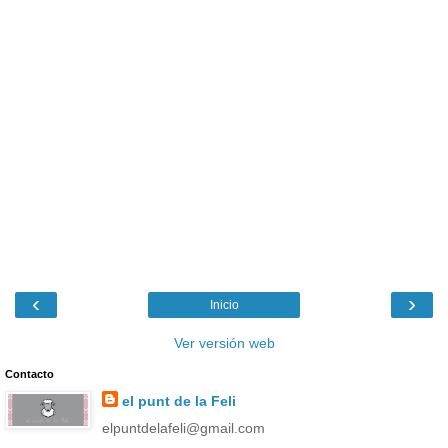
‹
›
Inicio
Ver versión web
Contacto
el punt de la Feli
elpuntdelafeli@gmail.com