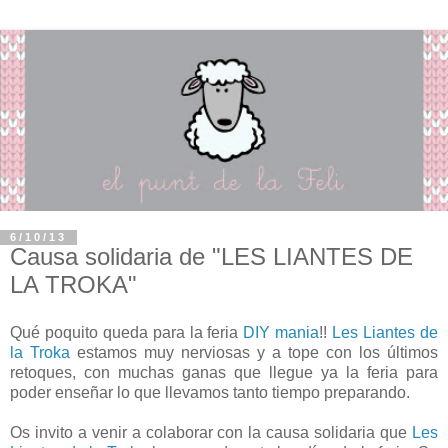
6/10/13
Causa solidaria de "LES LIANTES DE
LA TROKA"
Qué poquito queda para la feria
DIY mania
!!
Les Liantes de
la Troka
estamos muy nerviosas y a tope con los últimos
retoques, con muchas ganas que llegue ya la feria para
poder enseñar lo que llevamos tanto tiempo preparando.
Os invito a venir a colaborar con la causa solidaria que
Les