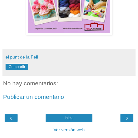
el punt de la Feli
Compartir
No hay comentarios:
Publicar un comentario
‹
›
Inicio
Ver versión web