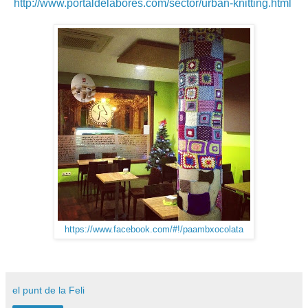
http://www.portaldelabores.com/sector/urban-knitting.html
https://www.facebook.com/#!/paambxocolata
el punt de la Feli