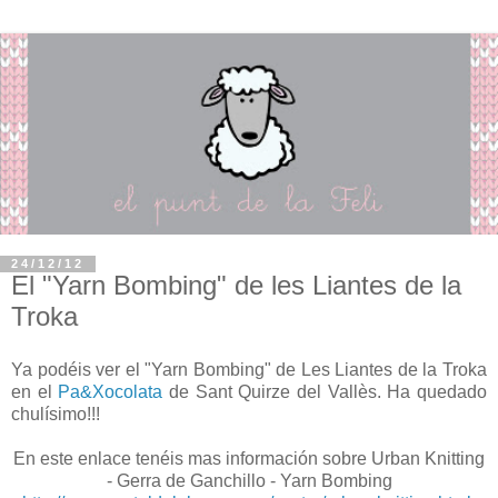
24/12/12
El "Yarn Bombing" de les Liantes de la
Troka
Ya podéis ver el "Yarn Bombing" de Les Liantes de la Troka
en el
Pa&Xocolata
de Sant Quirze del Vallès. Ha quedado
chulísimo!!!
En este enlace tenéis mas información sobre Urban Knitting
- Gerra de Ganchillo - Yarn Bombing